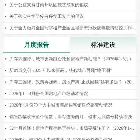
关于公益支持甘南州巩固扶贫成果的倡议
넷
关于落实科学防疫有序复工复产的倡议
넷
关于全力做好全国写字楼产业园区域新型冠状病毒疫情防控工作的倡议
넷
月度报告
标准建设
库存四连降，城市更新能否托起房地产新动能？（2026年1-6月）
넷
新房成交创 2025 年以来新高，核心城市再现“地王潮”
넷
库存三连降、政策再加码，房地产离“止跌回稳”还有多远？（2026年1-5月）
넷
2026年1—4月份全国房地产市场基本情况
넷
2026年4月份70个大中城市商品住宅销售价格变动情况
넷
销售跌幅收窄至个位数，库存连降两月，楼市见底信号持续增强！（2026年1-4月）
넷
52个月首降！房地产库存终于掉头，市场要反转了？（2026年1-3月）
넷
2026年3月份70个大中城市商品住宅销售价格变动情况