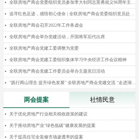
全联房地产商会党委组织党员参加李大钊同志英勇就义96周年主题活动。
넷
追寻红色足迹，感悟初心使命 | 全联房地产商会党委组织党员赴延安开展主题党日活动
넷
全联房地产商会召开2022年工作务虚会
넷
全联房地产商会举办党建活动，开国将军后代出席
넷
全联房地产商会党建工委调整为党委
넷
全联房地产商会党建工委组织集体学习中央经济工作会议精神
넷
全联房地产商会党建工作委员会举办主题党日活动
넷
“践行两山理念 提升绿色发展” 全联房地产商会党建交流 “走进湖州” 主题活动成功举行！
넷
两会提案
社情民意
关于优化房地产行业相关税收政策的建议
넷
关于推动房地产业“绿色低碳”健康发展的提案
넷
关于提高住宅全装修市场渗透率的提案
넷