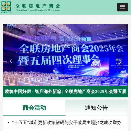
넳
넲
质筑中国好房 · 智启海外新篇 | 全联房地产商会2025年会暨五届
四次理事会成功召开
商会活动
通知公告
넸
“十五五”城市更新政策解码与实干破局主题沙龙成功举办