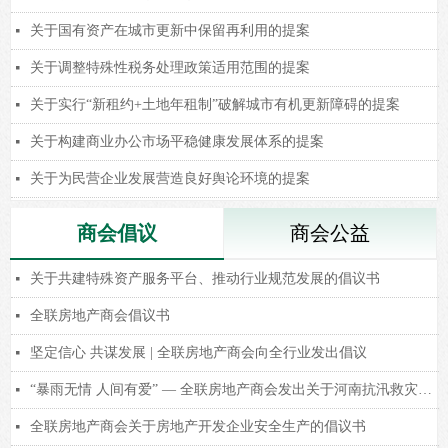
关于国有资产在城市更新中保留再利用的提案
넷
关于调整特殊性税务处理政策适用范围的提案
넷
关于实行“新租约+土地年租制”破解城市有机更新障碍的提案
넷
关于构建商业办公市场平稳健康发展体系的提案
넷
关于为民营企业发展营造良好舆论环境的提案
넷
商会倡议
商会公益
关于共建特殊资产服务平台、推动行业规范发展的倡议书
넷
全联房地产商会倡议书
넷
坚定信心 共谋发展 | 全联房地产商会向全行业发出倡议
넷
“暴雨无情 人间有爱” — 全联房地产商会发出关于河南抗汛救灾的倡议
넷
全联房地产商会关于房地产开发企业安全生产的倡议书
넷