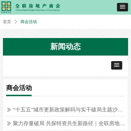
首页
ꄲ
商会活动
新闻动态
商会活动
“十五五”城市更新政策解码与实干破局主题沙龙成功举办
ꅀ
聚力存量破局 共探特资共生新路径｜全联房地产商会首期特殊资产闭门沙龙在秦皇岛远洋蔚蓝海岸圆满举办
ꅀ