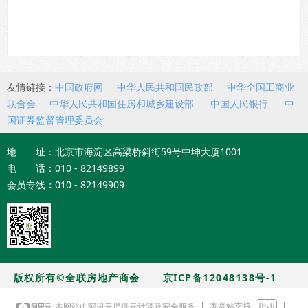
友情链接：
中国政府网
中华人民共和国民政部
中华全国工商业
联合会
中华人民共和国住房和城乡建设部
中国人民银行
中
国证券监督管理委员会
地 址：北京市海淀区高梁桥斜街59号中坤大厦1001
电 话：010 - 82149899
会员专线
：
010 - 82149909
版权所有©全联房地产商会
京ICP备12048138号-1
本网站支持
IPv6
本网站由阿里云提供云计算及安全服务