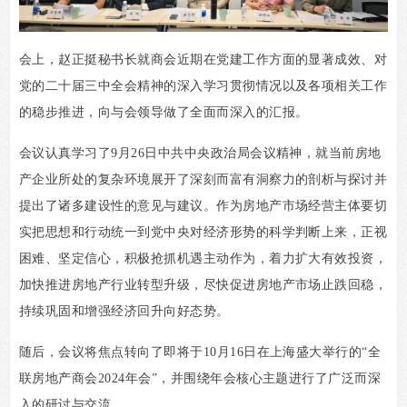
会上，赵正挺秘书长就商会近期在党建工作方面的显著成效、对
党的二十届三中全会精神的深入学习贯彻情况以及各项相关工作
的稳步推进，向与会领导做了全面而深入的汇报。
会议认真学习了9月26日中共中央政治局会议精神，就当前房地
产企业所处的复杂环境展开了深刻而富有洞察力的剖析与探讨并
提出了诸多建设性的意见与建议。作为房地产市场经营主体要切
实把思想和行动统一到党中央对经济形势的科学判断上来，正视
困难、坚定信心，积极抢抓机遇主动作为，着力扩大有效投资，
加快推进房地产行业转型升级，尽快促进房地产市场止跌回稳，
持续巩固和增强经济回升向好态势。
随后，会议将焦点转向了即将于10月16日在上海盛大举行的“全
联房地产商会2024年会”，并围绕年会核心主题进行了广泛而深
入的研讨与交流。