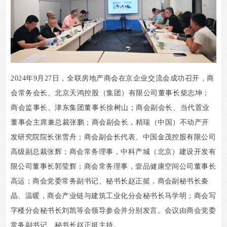
2024年9月27日，全联房地产商会在京企业交流会成功召开，商
会常务会长、北京天鸿控股（集团）有限公司董事长柴志坤；
商会监事长、津东集团董事长徐树山；商会副会长、当代置业
董事会主席兼总裁张鹏；
商会副会长，精瑞（中国）不动产开
发研究院院长张雪舟；商会副会长代表、中国金茂控股有限公司
高级副总裁张辉；商会常务理事，中科产城（北京）建设开发有
限公司董事长郭莹辉；商会常务理事，壹品健康空间公司董事长
高运；商会党委常务副书记、秘书长赵正挺，商会副秘书长秦
晶、温暖，商会产业链与建筑工业化分会秘书长马学明；商会写
字楼分会秘书长刘凯等会领导参会并分别发言。会议由商会党委
常务副书记、秘书长赵正挺主持。