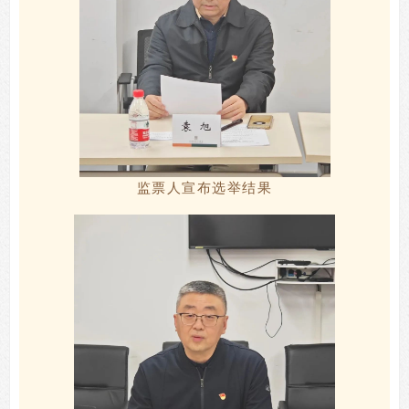
监票人宣布选举结果