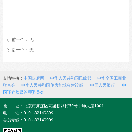
前一个：
无
ꄴ
后一个：
无
ꄲ
友情链接：
中国政府网
中华人民共和国民政部
中华全国工商业
联合会
中华人民共和国住房和城乡建设部
中国人民银行
中
国证券监督管理委员会
地 址：北京市海淀区高梁桥斜街59号中坤大厦1001
电 话：010 - 82149899
会员专线
：
010 - 82149909