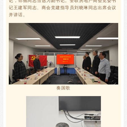
记，邹驰同志当选为副书记。全联房地产商会党委书
记王建军同志、商会党建指导员刘晓琳同志出席会议
并讲话。
奏国歌