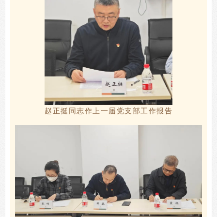
赵正挺同志
作
上一届
党支部
工
作报告