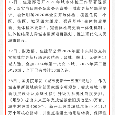
15
日，住建部召开2026年城市体检工作部署视频
会，落实当日国务院常务会议关于城市更新的部署要
求。会议明确2026年全面开展体检，覆盖住房、小
区、街区、城区四大维度。强调坚持“先体检后更
新、无体检不更新”，完善体检与更新一体化机制，
以体检结果支撑城市更新项目谋划，推进现代化人民
城市建设。
22
日，财政部、住建部公示2026年度中央财政支持
实施城市更新行动评选结果，晋城、鞍山、无锡等15
城入选。叠加2024年第一批次15城、2025年第二批
次20城，当下已有共计50城入选。
28
日，国务院印发《城市更新“十五五”规划》，作为
城市更新领域的首部国家级专项规划，标志着城市更
新顶层设计从原则性指引升级为系统性制度安排。
《规划》提出未来五年完成城镇危旧房改造50万套、
城中村改造4000个、新开工改造城镇老旧小区11.5
万个等核心指标，并重点推进土地用途转换、保障性