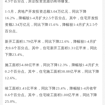
4.3
个百分点，房企投资意愿仍有待修复。
1-5
月，房地产开发投资总额
3.04
万亿元，同比下降
16.2%
，降幅较
1-4
月扩大
2.5
个百分点。其中，住宅开发投
资额
2.34
万亿元，同比下降
15.6%
，降幅较
1-4
月扩大
2.5
个
百分点。
新开工面积
1.79
亿平米，同比下降
22.6%
，降幅较
1-4
月扩
大
0.6
个百分点。其中，住宅新开工面积
1.31
亿平米，同比
下降
23.4%
。
施工面积
54.88
亿平米，同比下降
12.3%
，降幅较
1-4
月扩大
0.2
个百分点。其中，住宅施工面积
38.08
亿平米，同比下降
12.6%
。
竣工面积
1.41
亿平米，同比下降
23.4%
，降幅较
1-4
月收窄
0.6
个百分点。其中，住宅竣工面积
1.00
亿平米，同比下降
25.0%
。