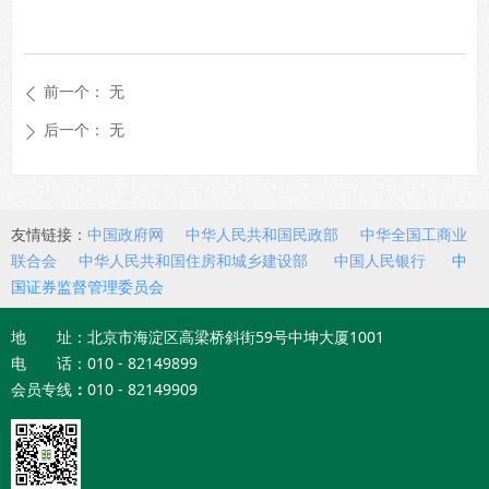
前一个：
无
ꄴ
后一个：
无
ꄲ
友情链接：
中国政府网
中华人民共和国民政部
中华全国工商业
联合会
中华人民共和国住房和城乡建设部
中国人民银行
中
国证券监督管理委员会
地 址：北京市海淀区高梁桥斜街59号中坤大厦1001
电 话：010 - 82149899
会员专线
：
010 - 82149909