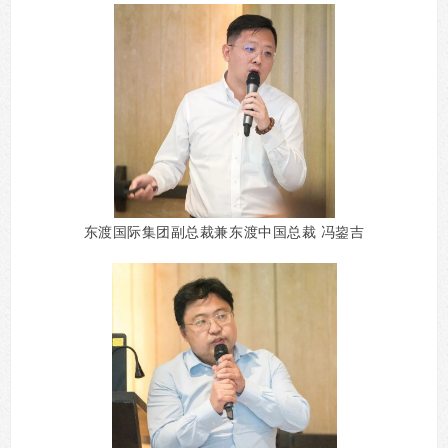
东渡国际集团副总裁兼东渡中国总裁 冯鋆吉