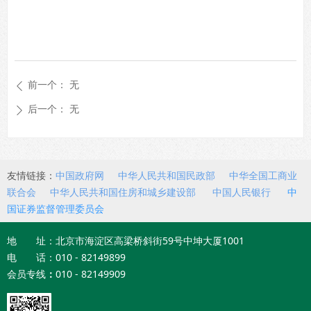
前一个：
无
ꄴ
后一个：
无
ꄲ
友情链接：
中国政府网
中华人民共和国民政部
中华全国工商业
联合会
中华人民共和国住房和城乡建设部
中国人民银行
中
国证券监督管理委员会
地 址：北京市海淀区高梁桥斜街59号中坤大厦1001
电 话：010 - 82149899
会员专线
：
010 - 82149909