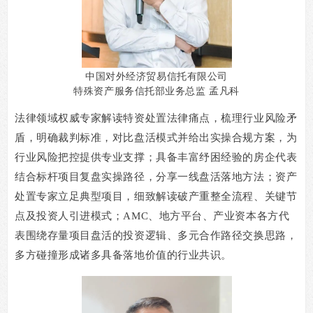
中国对外经济贸易信托有限公司
特殊资产服务信托部业务总监 孟凡科
法律领域权威专家解读特资处置法律痛点，梳理行业风险矛
盾，明确裁判标准，对比盘活模式并给出实操合规方案，为
行业风险把控提供专业支撑；具备丰富纾困经验的房企代表
结合标杆项目复盘实操路径，分享一线盘活落地方法；资产
处置专家立足典型项目，细致解读破产重整全流程、关键节
点及投资人引进模式；
AMC
、地方平台、产业资本各方代
表围绕存量项目盘活的投资逻辑、多元合作路径交换思路，
多方碰撞形成诸多具备落地价值的行业共识。