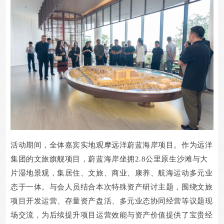
活动期间，全体嘉宾实地观摩远洋蔚蓝海岸项目。作为远洋
集团的文旅旗舰项目，蔚蓝海岸坐拥
2.8
公里原生沙滩与大
片湿地景观，集居住、文旅、商业、康养、航海运动多元业
态于一体。与会人员结合本次特殊资产研讨主题，围绕文旅
项目开发运营、存量资产盘活、多元业态协同经营等议题现
场交流，为后续提升项目运营效能与资产价值提供了宝贵经