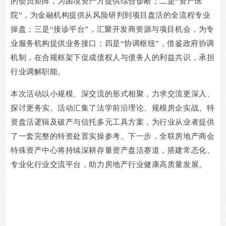
的会员矩阵，为困境资产方提供综合诊断；二是“资产医
院”，为金融机构提供从风险研判到项目盘活的全流程专业
操盘；三是“接诊平台”，汇聚开发商资源与项目机会，为专
业服务机构提供业务接口；四是“协调枢纽”，借鉴政府协调
机制，在合规框架下促成债权人与债务人的利益共识，承担
行业调解职能。
本次活动以小规模、深交流的形式相聚，力求交流更深入、
探讨更务实。活动
汇集了法学前沿理论、规模房企实战、特
资盘活逻辑及破产与信托多元工具方案，为行业从业者提供
了一套完整的特资处置实操参考。下一步，全联房地产商会
特殊资产中心将持续深耕存量资产盘活赛道，搭建常态化、
专业化行业交流平台，助力房地产行业健康高质量发展。