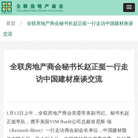
首页
ꁕ
全联房地产商会秘书长赵正挺一行走访中国建材座谈
交流
全联房地产商会秘书长赵正挺一行走
访中国建材座谈交流
1
月
12
日上午，全联房地产商会党委常务副书记、秘书长赵
正挺率队，携手美国
VIM Build
公司总裁肯尼斯
·
瑞
（
Kenneth Rhee
）一行走访商会副会长单位，中国建材股