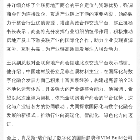
并详细介绍了全联房地产商会的平台定位与资源优势，强调
商会作为连接政企、贯通产业链上下游的重要桥梁，始终致
力于整合行业优质资源，搭建高效合作交流平台。赵正挺秘
书长表示，商会将充分发挥行业组织的纽带作用，积极推动
房地产及上下游关联产业的国际化合作，助力企业实现资源
互补、互利共赢，为产业链高质量发展注入强劲动力。
王兵副总裁对全联房地产商会搭建此次交流平台表示感谢。
他介绍，中国建材股份立足非金属材料主业，在国际化与数
字化融合发展方面已积累丰富实践经验，构建起完善的全球
本地化运营体系，具备强大的产业链整合能力。他强调，希
望以此次座谈为契机，依托全联房地产商会的平台优势，深
化与产业链各方的协同联动，共同探索国际化与数字化融合
发展的新模式，推动行业向高端化、智能化、绿色化方向迈
进。
会上，肯尼斯·瑞介绍了数字化的国际趋势和
VIM Build
公司