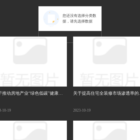
您还没有选择分类数
据，请先选择数据
于推动房地产业“绿色低碳”健康发
关于提高住宅全装修市场渗透率的
的提案
案
3-10-19
2023-10-19