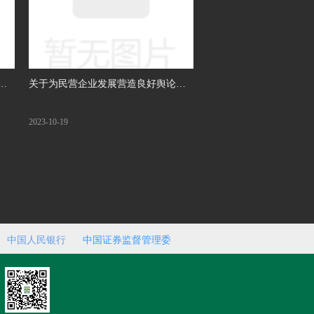
展
关于为民营企业发展营造良好舆论环
境的提案
2023-10-19
中国人民银行
中国证券监督管理委