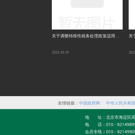
关于调整特殊性税务处理政策适用范
关
围的提案
市
2023-10-19
202
友情链接：
中国政府网
中华人民共和
员会
地 址：北京市海淀区高
电 话：010 - 8214989
会员专线
：
010 - 8214990