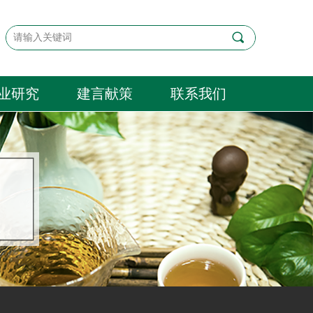
끠
业研究
建言献策
联系我们