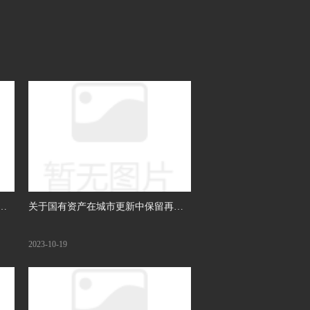
提
关于国有资产在城市更新中保留再利
用的提案
2023-10-19