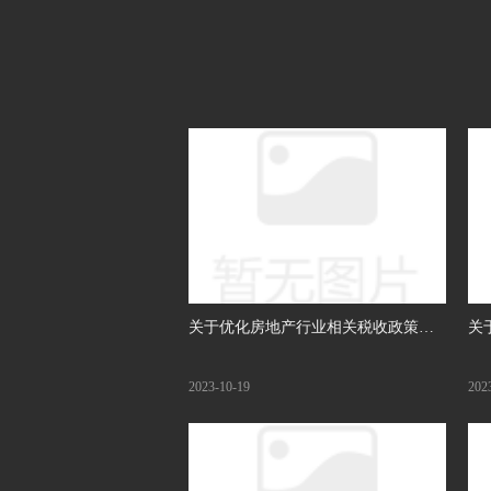
关于优化房地产行业相关税收政策的
关
建议
展
2023-10-19
202