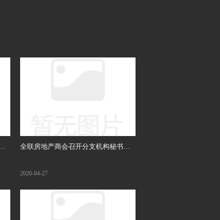
成
全联房地产商会召开分支机构秘书长
工作会
2026-04-27