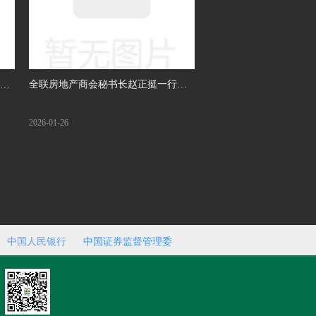
九届
全联房地产商会秘书长赵正挺一行走
访广联达座谈交流
2026-01-26
中国人民银行
中国证券监督管理委