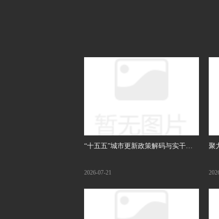
“十五五”城市更新政策解码与实干破
聚
局主题沙龙成功举办
全
2026-07-21
202
龙